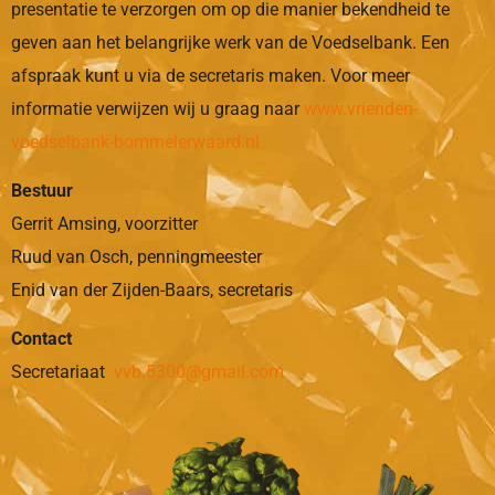
presentatie te verzorgen om op die manier bekendheid te
geven aan het belangrijke werk van de Voedselbank. Een
afspraak kunt u via de secretaris maken. Voor meer
informatie verwijzen wij u graag naar
www.vrienden-
voedselbank-bommelerwaard.nl
Bestuur
Gerrit Amsing, voorzitter
Ruud van Osch, penningmeester
Enid van der Zijden-Baars, secretaris
Contact
Secretariaat
vvb.5300@gmail.com