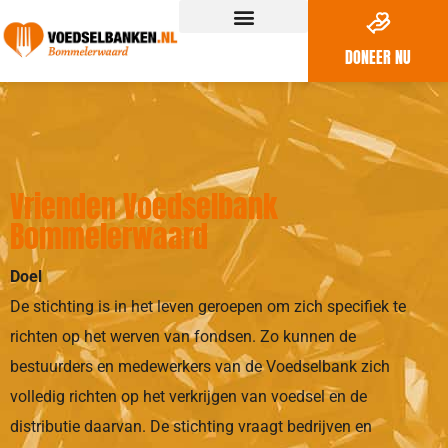
DONEER NU
Vrienden Voedselbank
Bommelerwaard
Doel
De stichting is in het leven geroepen om zich specifiek te
richten op het werven van fondsen. Zo kunnen de
bestuurders en medewerkers van de Voedselbank zich
volledig richten op het verkrijgen van voedsel en de
distributie daarvan. De stichting vraagt bedrijven en