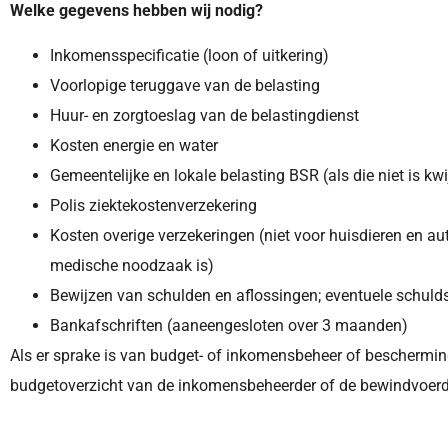
Welke gegevens hebben wij nodig?
Inkomensspecificatie (loon of uitkering)
Voorlopige teruggave van de belasting
Huur- en zorgtoeslag van de belastingdienst
Kosten energie en water
Gemeentelijke en lokale belasting BSR (als die niet is kw
Polis ziektekostenverzekering
Kosten overige verzekeringen (niet voor huisdieren en a
medische noodzaak is)
Bewijzen van schulden en aflossingen; eventuele schuld
Bankafschriften (aaneengesloten over 3 maanden)
Als er sprake is van budget- of inkomensbeheer of beschermin
budgetoverzicht van de inkomensbeheerder of de bewindvoerd