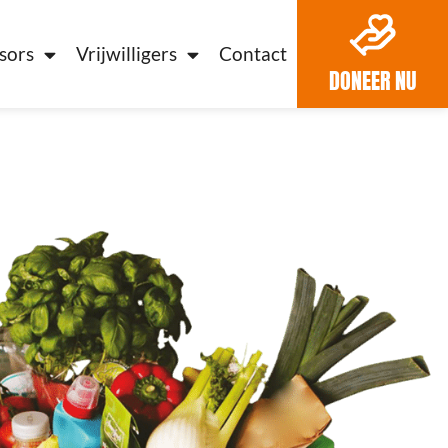
sors
Vrijwilligers
Contact
DONEER NU