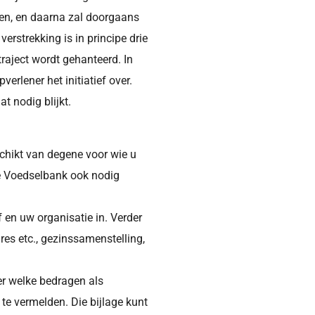
en, en daarna zal doorgaans
rstrekking is in principe drie
traject wordt gehanteerd. In
rlener het initiatief over.
t nodig blijkt.
schikt van degene voor wie u
e Voedselbank ook nodig
 en uw organisatie in. Verder
es etc., gezinssamenstelling,
ver welke bedragen als
te vermelden. Die bijlage kunt