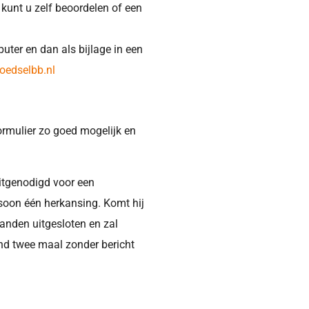
 kunt u zelf beoordelen of een
ter en dan als bijlage in een
oedselbb.nl
ormulier zo goed mogelijk en
uitgenodigd voor een
ersoon één herkansing. Komt hij
maanden uitgesloten en zal
d twee maal zonder bericht