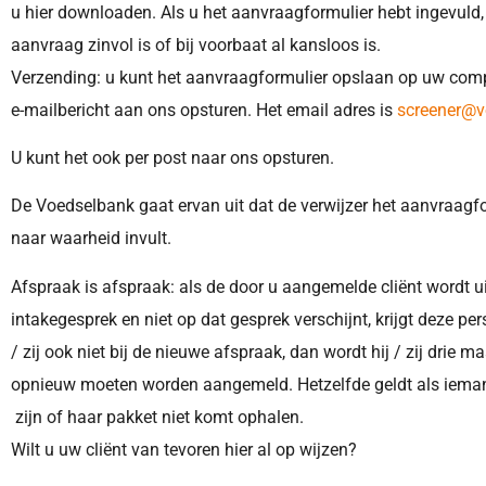
u hier downloaden. Als u het aanvraagformulier hebt ingevuld,
aanvraag zinvol is of bij voorbaat al kansloos is.
Verzending: u kunt het aanvraagformulier opslaan op uw compu
e-mailbericht aan ons opsturen. Het email adres is
screener@v
U kunt het ook per post naar ons opsturen.
De Voedselbank gaat ervan uit dat de verwijzer het aanvraagf
naar waarheid invult.
Afspraak is afspraak: als de door u aangemelde cliënt wordt 
intakegesprek en niet op dat gesprek verschijnt, krijgt deze p
/ zij ook niet bij de nieuwe afspraak, dan wordt hij / zij drie 
opnieuw moeten worden aangemeld. Hetzelfde geldt als ieman
zijn of haar pakket niet komt ophalen.
Wilt u uw cliënt van tevoren hier al op wijzen?