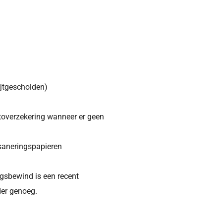
ijtgescholden)
utoverzekering wanneer er geen
saneringspapieren
gsbewind is een recent
er genoeg.