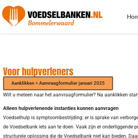
Ho
Voor hulpverleners
Aanklikken = Aanvraagformulier januari 2025
Wilt u meteen naar het aanvraagformulier? Na aanklikken star
Alleen hulpverlenende instanties kunnen aanvragen
Voedselhulp is symptoombestrijding: er is sprake van verborg
de Voedselbank iets aan te doen. Vaak zijn er onderliggende 
structurele oplossing die de Voedselbank niet kan bieden. Daa