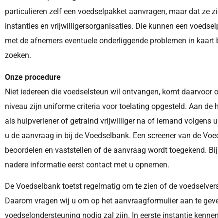
particulieren zelf een voedselpakket aanvragen, maar dat ze z
instanties en vrijwilligersorganisaties. Die kunnen een voed
met de afnemers eventuele onderliggende problemen in kaart
zoeken.
Onze procedure
Niet iedereen die voedselsteun wil ontvangen, komt daarvoor o
niveau zijn uniforme criteria voor toelating opgesteld. Aan de 
als hulpverlener of getraind vrijwilliger na of iemand volgens
u de aanvraag in bij de Voedselbank. Een screener van de Vo
beoordelen en vaststellen of de aanvraag wordt toegekend. Bij 
nadere informatie eerst contact met u opnemen.
De Voedselbank toetst regelmatig om te zien of de voedselvers
Daarom vragen wij u om op het aanvraagformulier aan te geve
voedselondersteuning nodig zal zijn. In eerste instantie kenne