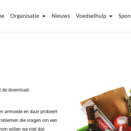
me
Organisatie
Nieuws
Voedselhulp
Spon
t de download.
en armoede en daar probeert
problemen die vragen om een
rom willen we niet dat