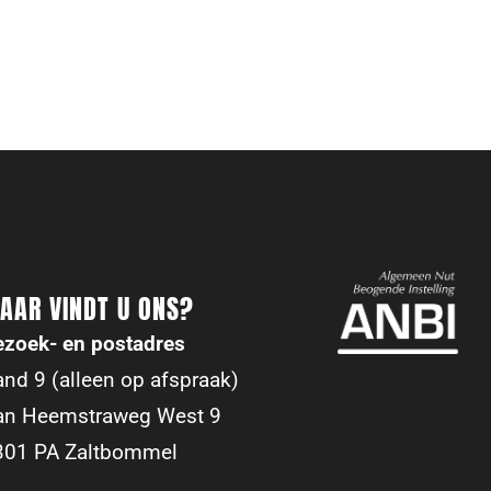
AAR VINDT U ONS?
ezoek- en postadres
nd 9 (alleen op afspraak)
an Heemstraweg West 9
301 PA Zaltbommel