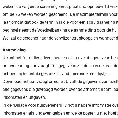
weken, de volgende screening vindt plaats na opnieuw 13 wek
om de 26 weken worden gescreend. De maximale termijn voor ve
jaar, omdat dat ook de termijn is die voor een schuldsanerings
beginsel neemt de Voedselbank na de aanmelding door de hulpve
Wel zal de screener naar de verwijzer terugkoppelen wanneer da
Aanmelding
U kunt het formulier alleen invullen als u over de gegevens be
ondersteuning aanvraagt. Die gegevens zal de screener van d
hebben bij het intakegesprek. U vindt hieronder een lijstje.
Download het aanvraagformulier. U vult de gegevens van uzelf
alle gegevens die gevraagd worden over de afnemer: naam, adr
inkomsten en uitgaven.
In de “Bijlage voor hulpverleners” vindt u nadere informatie o
inkomsten en als uitgaven gelden en welke posten u niet hoeft 