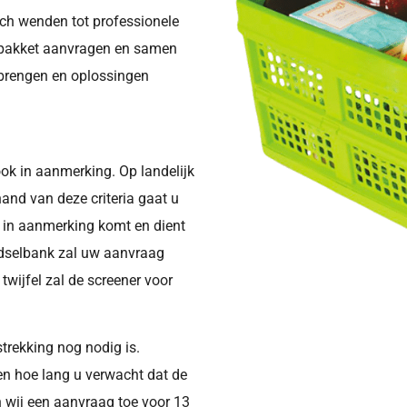
ich wenden tot professionele
selpakket aanvragen en samen
 brengen en oplossingen
ok in aanmerking. Op landelijk
hand van deze criteria gaat u
 u in aanmerking komt en dient
edselbank zal uw aanvraag
twijfel zal de screener voor
trekking nog nodig is.
n hoe lang u verwacht dat de
n wij een aanvraag toe voor 13